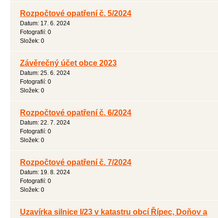
Rozpočtové opatření č. 5/2024
Datum:
17. 6. 2024
Fotografií:
0
Složek:
0
Závěrečný účet obce 2023
Datum:
25. 6. 2024
Fotografií:
0
Složek:
0
Rozpočtové opatření č. 6/2024
Datum:
22. 7. 2024
Fotografií:
0
Složek:
0
Rozpočtové opatření č. 7/2024
Datum:
19. 8. 2024
Fotografií:
0
Složek:
0
Uzavírka silnice I/23 v katastru obcí Řípec, Doňov a