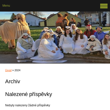
Menu
Úvod
»
2024
Archiv
Nalezené příspěvky
Nebyly nalezeny žádné příspěvky