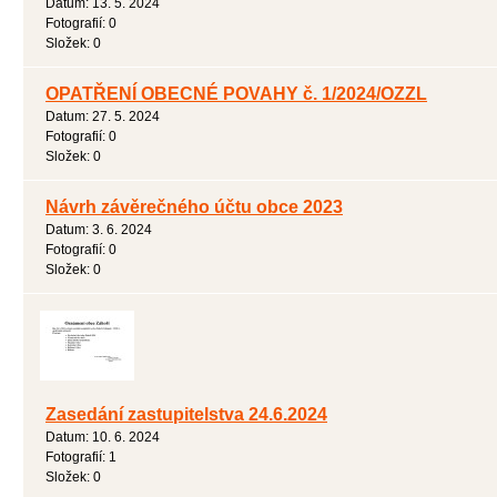
Datum:
13. 5. 2024
Fotografií:
0
Složek:
0
OPATŘENÍ OBECNÉ POVAHY č. 1/2024/OZZL
Datum:
27. 5. 2024
Fotografií:
0
Složek:
0
Návrh závěrečného účtu obce 2023
Datum:
3. 6. 2024
Fotografií:
0
Složek:
0
Zasedání zastupitelstva 24.6.2024
Datum:
10. 6. 2024
Fotografií:
1
Složek:
0